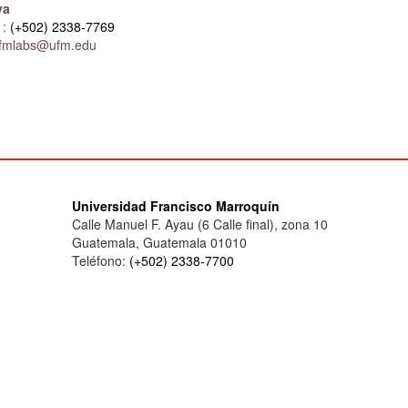
lva
:
(+502) 2338-7769
.ufmlabs@ufm.edu
Universidad Francisco Marroquín
Calle Manuel F. Ayau (6 Calle final), zona 10
Guatemala, Guatemala 01010
Teléfono:
(+502) 2338-7700