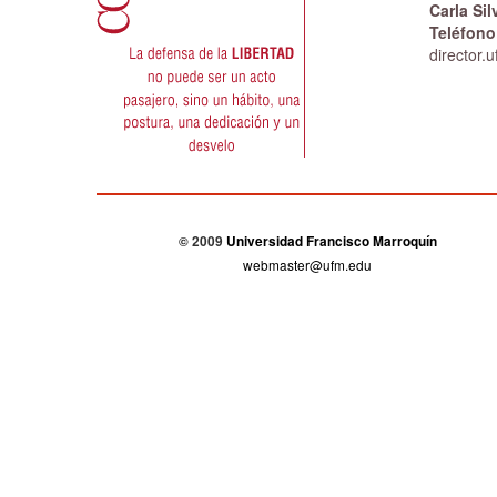
Carla Si
Teléfono
director
© 2009
Universidad Francisco Marroquín
webmaster@ufm.edu