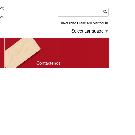
io
;
o
Universidad Francisco Marroquín
Select Language
▼
Contáctenos