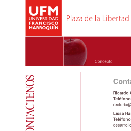
Concepto
Cont
Ricardo 
Teléfono
rectoria
Lissa Ha
Teléfono
desarrol